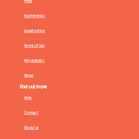
Press
Partnerships
Legal notice
Terms of Use
Key statistics
News
Find out more
Help
Contact
About us