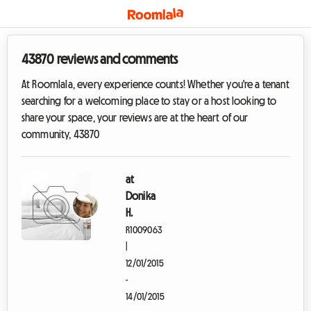
43870 reviews and comments
At Roomlala, every experience counts! Whether you're a tenant
searching for a welcoming place to stay or a host looking to
share your space, your reviews are at the heart of our
community, 43870
at
Donika
H.
R1009063
|
12/01/2015
-
14/01/2015