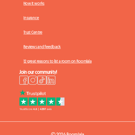
How it works
Insurance
Trust Centre
Reviews and feedback
12 great reasons to list a room on Roomlala
Join our community!
© 2026 Roomlala