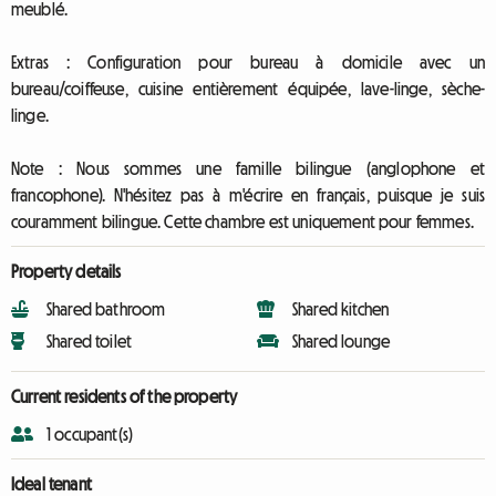
meublé.
Extras : Configuration pour bureau à domicile avec un
bureau/coiffeuse, cuisine entièrement équipée, lave-linge, sèche-
linge.
Note : Nous sommes une famille bilingue (anglophone et
francophone). N'hésitez pas à m'écrire en français, puisque je suis
couramment bilingue. Cette chambre est uniquement pour femmes.
Property details
Shared bathroom
Shared kitchen
Shared toilet
Shared lounge
Current residents of the property
1 occupant(s)
Ideal tenant