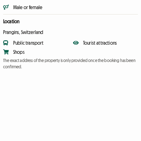
Male or female
Location
Prangins, Switzerland
Public transport
Tourist attractions
Shops
The exact address of the property is only provided once the booking has been
confirmed.